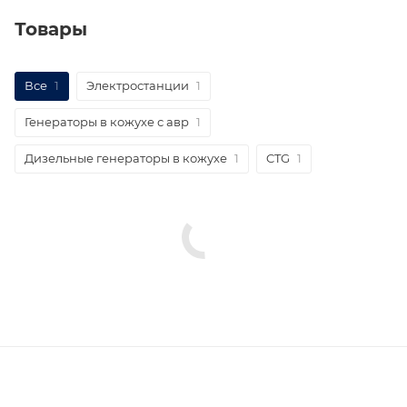
Товары
Все
1
Электростанции
1
Генераторы в кожухе с авр
1
Дизельные генераторы в кожухе
1
CTG
1