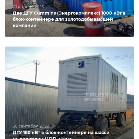
01 апреля 2023
Две ДГУ Cummins (Энергокомплекс) 1000 кВт в
блок-контейнере для золотодобывающей
компании
30 сентября 2022
ДГУ 160 кВт в блок-контейнере на шасси
резервирует ЦОД в Чите