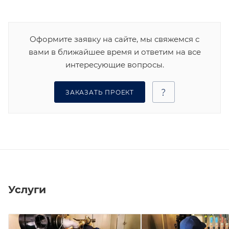
Оформите заявку на сайте, мы свяжемся с
вами в ближайшее время и ответим на все
интересующие вопросы.
ЗАКАЗАТЬ ПРОЕКТ
Услуги