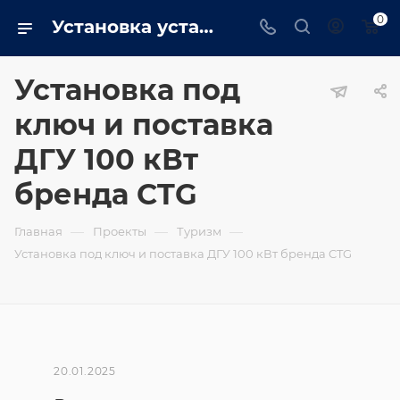
0
Установка установка под ключ и поставка дгу 100 квт бренда ctg
Установка под
ключ и поставка
ДГУ 100 кВт
бренда CTG
—
—
—
Главная
Проекты
Туризм
Установка под ключ и поставка ДГУ 100 кВт бренда CTG
20.01.2025