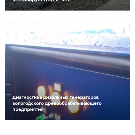
Диагностика дизельных генераторов
вологодского древообрабатывающего
предприятия