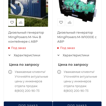
Дизельный генератор
Дизельный генератор
MingPowers M-Y44 В
MingPowers M-W1000E с
контейнере с АВР
АВР
Под заказ
Под заказ
Характеристики
Характеристики
Цена по запросу
Цена по запросу
Уважаемые клиенты!
Уважаемые клиенты!
Уточняйте актуальные
Уточняйте актуальные
цены у инженеров
цены у инженеров
отдела продаж:
отдела продаж:
8(800) 200-90-73
8(800) 200-90-73
ПОД ЗАКАЗ
ПОД ЗАКАЗ