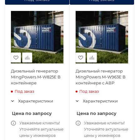
Дизельный генератор
Дизельный генератор
MingPowers M-W825E В
MingPowers M-W963E В
контейнере
контейнере с АВР
Под заказ
Под заказ
Характеристики
Характеристики
Цена по запросу
Цена по запросу
Уважаемые клиенты!
Уважаемые клиенты!
Уточняйте актуальные
Уточняйте актуальные
цены у инженеров
цены у инженеров