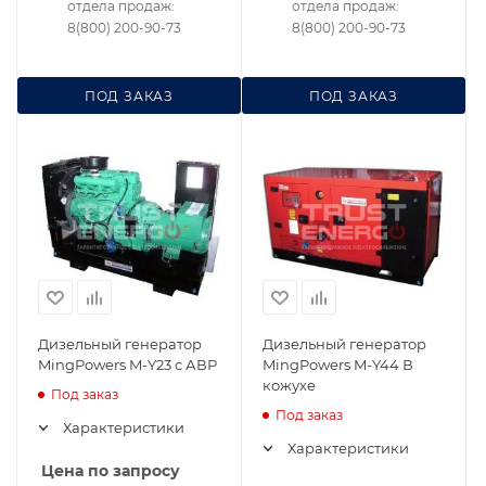
отдела продаж:
отдела продаж:
8(800) 200-90-73
8(800) 200-90-73
ПОД ЗАКАЗ
ПОД ЗАКАЗ
Дизельный генератор
Дизельный генератор
MingPowers M-Y23 с АВР
MingPowers M-Y44 В
кожухе
Под заказ
Под заказ
Характеристики
Характеристики
Цена по запросу