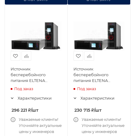
Источник
Источник
бесперебойного
бесперебойного
питания ELTENA
питания ELTENA
Monolith RTM 10000RT-
Monolith RTM 10000RT-31
Под заказ
Под заказ
33
Характеристики
Характеристики
296 221
₽
/шт
230 715
₽
/шт
Уважаемые клиенты!
Уважаемые клиенты!
Уточняйте актуальные
Уточняйте актуальные
цены у инженеров
цены у инженеров