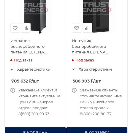
Источник
Источник
бесперебойного
бесперебойного
питания ELTENA
питания ELTENA
Monolith XE 60LT
Monolith XL 20
Под заказ
Под заказ
Характеристики
Характеристики
705 632
₽
/шт
586 903
₽
/шт
Уважаемые клиенты!
Уважаемые клиенты!
Уточняйте актуальные
Уточняйте актуальные
цены у инженеров
цены у инженеров
отдела продаж:
отдела продаж:
8(800) 200-90-73
8(800) 200-90-73
В КОРЗИНУ
В КОРЗИНУ