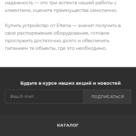
надежность — это три аспекта нашей работы с
клиентами, оцените преимущества самолично.
Купить устройство от Eltena — значит получить в
свое распоряжение оборудование, готовое
прослужить достаточно долго и обеспечить
питанием те объекты, где это необходимо.
Будьте в курсе наших акций и новостей
ПОДПИСАТЬСЯ
КАТАЛОГ