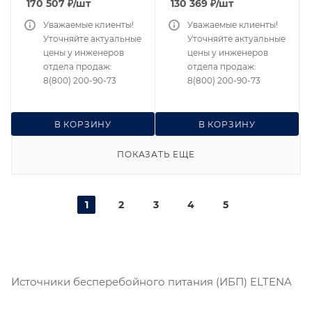
170 507
₽
/шт
130 369
₽
/шт
Уважаемые клиенты!
Уважаемые клиенты!
Уточняйте актуальные
Уточняйте актуальные
цены у инженеров
цены у инженеров
отдела продаж:
отдела продаж:
8(800) 200-90-73
8(800) 200-90-73
В КОРЗИНУ
В КОРЗИНУ
ПОКАЗАТЬ ЕЩЕ
1
2
3
4
5
Источники бесперебойного питания (ИБП) ELTENA