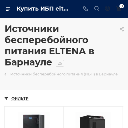
0
Купить ИБП eltena в Барнауле
Источники
бесперебойного
питания ELTENA в
Барнауле
26
Источники бесперебойного питания (ИБП) в Барнауле
ФИЛЬТР