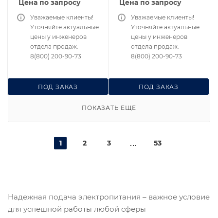
Цена по запросу
Цена по запросу
Уважаемые клиенты!
Уважаемые клиенты!
Уточняйте актуальные
Уточняйте актуальные
цены у инженеров
цены у инженеров
отдела продаж:
отдела продаж:
8(800) 200-90-73
8(800) 200-90-73
ПОД ЗАКАЗ
ПОД ЗАКАЗ
ПОКАЗАТЬ ЕЩЕ
1
2
3
53
Надежная подача электропитания – важное условие
для успешной работы любой сферы