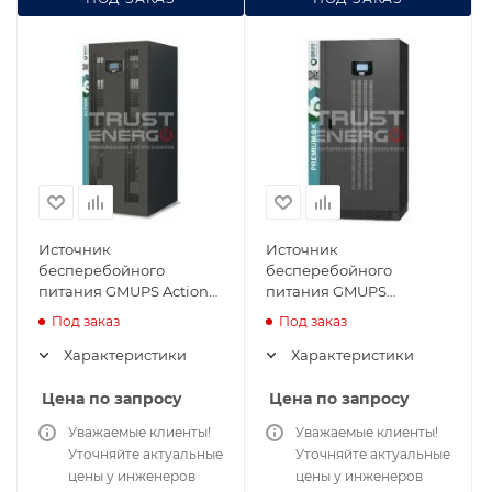
Источник
Источник
бесперебойного
бесперебойного
питания GMUPS Action
питания GMUPS
200/33/V1
Premium SK 200/33/M
Под заказ
Под заказ
Характеристики
Характеристики
Цена по запросу
Цена по запросу
Уважаемые клиенты!
Уважаемые клиенты!
Уточняйте актуальные
Уточняйте актуальные
цены у инженеров
цены у инженеров