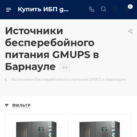
0
Купить ИБП gmups в Барнауле
Источники
бесперебойного
питания GMUPS в
Барнауле
313
Источники бесперебойного питания (ИБП) в Барнауле
ФИЛЬТР