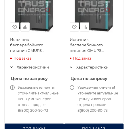
Источник
Источник
бесперебойного
бесперебойного
питания GMUPS
питания GMUPS
Premium SE 200/33/V1
Premium SE 200/33/V3
Под заказ
Под заказ
Характеристики
Характеристики
Цена по запросу
Цена по запросу
Уважаемые клиенты!
Уважаемые клиенты!
Уточняйте актуальные
Уточняйте актуальные
цены у инженеров
цены у инженеров
отдела продаж:
отдела продаж:
8(800) 200-90-73
8(800) 200-90-73
ПОД ЗАКАЗ
ПОД ЗАКАЗ