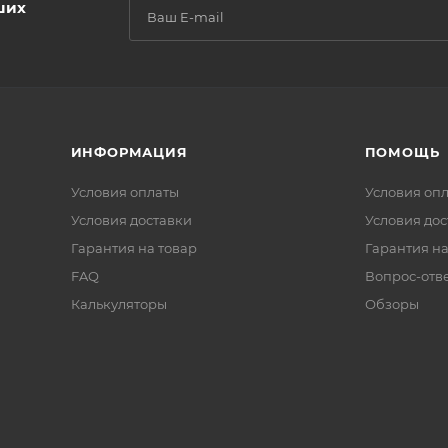
ших
ИНФОРМАЦИЯ
ПОМОЩЬ
Условия оплаты
Условия оп
Условия доставки
Условия дос
Гарантия на товар
Гарантия на
FAQ
Вопрос-отв
Калькуляторы
Обзоры