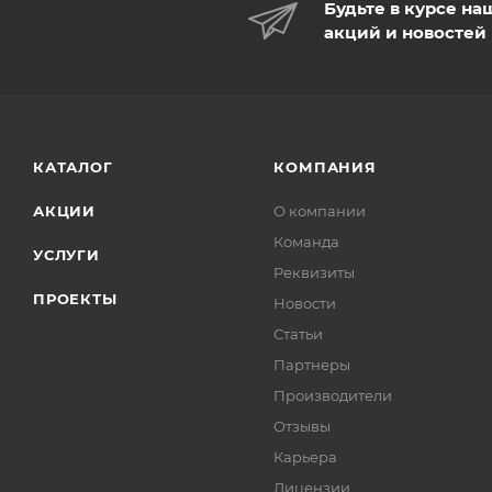
Будьте в курсе на
акций и новостей
КАТАЛОГ
КОМПАНИЯ
АКЦИИ
О компании
Команда
УСЛУГИ
Реквизиты
ПРОЕКТЫ
Новости
Статьи
Партнеры
Производители
Отзывы
Карьера
Лицензии