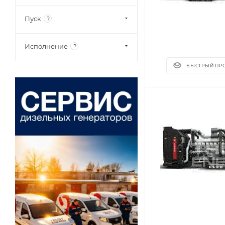
Пуск
?
Исполнение
?
БЫСТРЫЙ ПР