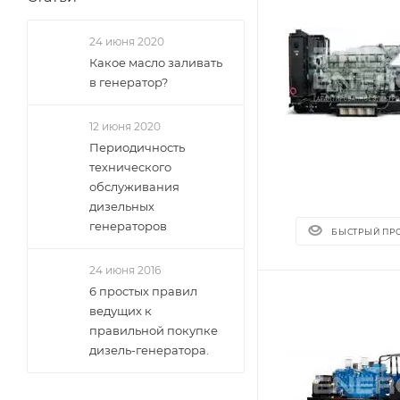
24 июня 2020
Какое масло заливать
в генератор?
12 июня 2020
Периодичность
технического
обслуживания
дизельных
генераторов
БЫСТРЫЙ ПР
24 июня 2016
6 простых правил
ведущих к
правильной покупке
дизель-генератора.