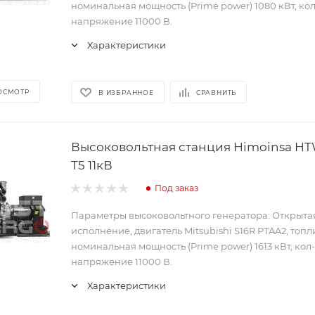
номинальная мощность (Prime power) 1080 кВт, кол-
напряжение 11000 В.
Характеристики
ОСМОТР
В ИЗБРАННОЕ
СРАВНИТЬ
Высоковольтная станция Himoinsa H
T5 11кВ
Под заказ
Параметры высоковольтного генератора: Открыта
исполнение, двигатель Mitsubishi S16R PTAA2, топл
номинальная мощность (Prime power) 1613 кВт, кол-
напряжение 11000 В.
Характеристики