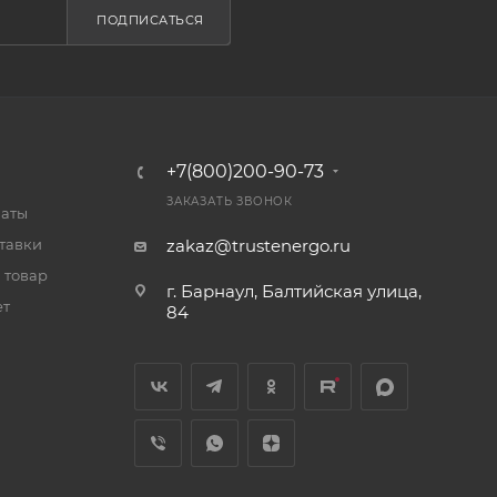
ПОДПИСАТЬСЯ
+7(800)200-90-73
ЗАКАЗАТЬ ЗВОНОК
латы
тавки
zakaz@trustenergo.ru
 товар
г. Барнаул, Балтийская улица,
ет
84