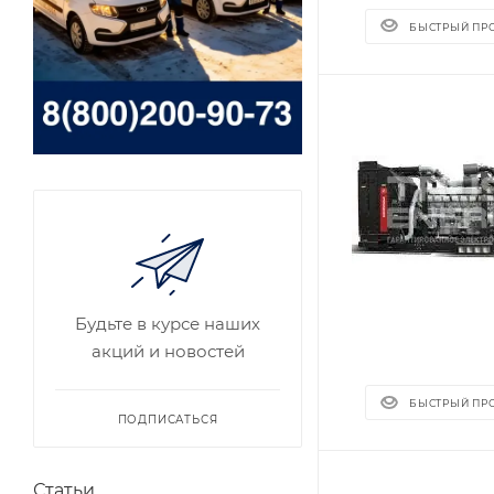
БЫСТРЫЙ ПР
Будьте в курсе наших
акций и новостей
БЫСТРЫЙ ПР
ПОДПИСАТЬСЯ
Статьи