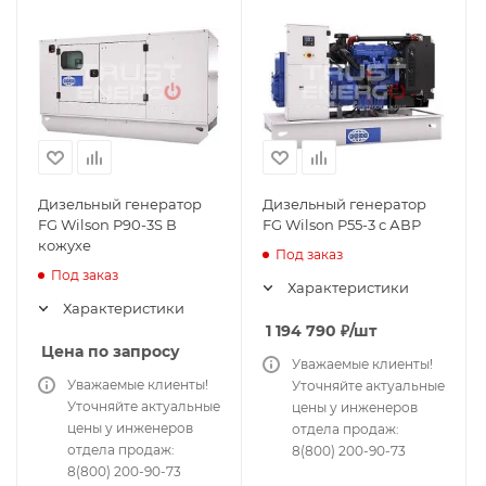
Дизельный генератор
Дизельный генератор
FG Wilson P90-3S В
FG Wilson P55-3 с АВР
кожухе
Под заказ
Под заказ
Характеристики
Характеристики
1 194 790
₽
/шт
Цена по запросу
Уважаемые клиенты!
Уважаемые клиенты!
Уточняйте актуальные
Уточняйте актуальные
цены у инженеров
цены у инженеров
отдела продаж:
отдела продаж:
8(800) 200-90-73
8(800) 200-90-73