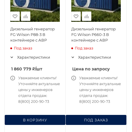
Дизельный генератор
Дизельный генератор
FG Wilson P88-3 В
FG Wilson P660-3 В
контейнере с АВР
контейнере с АВР
Под заказ
Под заказ
Характеристики
Характеристики
1 860 779
₽
/шт
Цена по запросу
Уважаемые клиенты!
Уважаемые клиенты!
Уточняйте актуальные
Уточняйте актуальные
цены у инженеров
цены у инженеров
отдела продаж:
отдела продаж:
8(800) 200-90-73
8(800) 200-90-73
В КОРЗИНУ
ПОД ЗАКАЗ