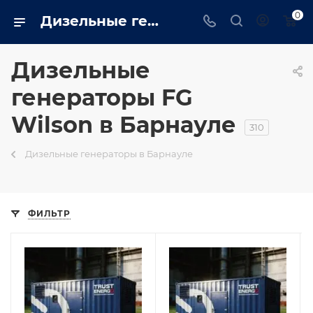
0
Дизельные генераторы fg wilson: Промышленные, бытовые купить в Барнауле на сайте - barnaul.trustenergo.ru
Дизельные
генераторы FG
Wilson в Барнауле
310
Дизельные генераторы в Барнауле
ФИЛЬТР