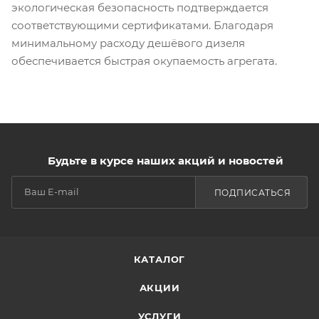
экологическая безопасность подтверждается
соответствующими сертификатами. Благодаря
минимальному расходу дешёвого дизеля
обеспечивается быстрая окупаемость агрегата.
Будьте в курсе наших акций и новостей
ПОДПИСАТЬСЯ
КАТАЛОГ
АКЦИИ
УСЛУГИ