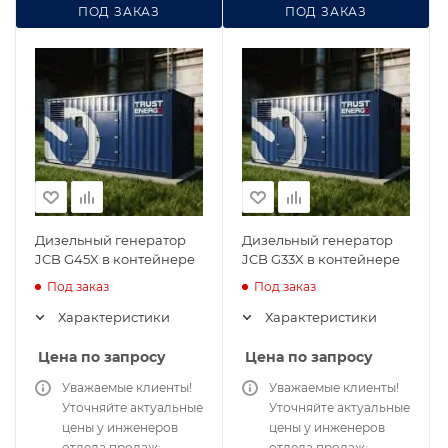
ПОД ЗАКАЗ
ПОД ЗАКАЗ
Дизельный генератор
Дизельный генератор
JCB G45X в контейнере
JCB G33X в контейнере
Под заказ
Под заказ
Характеристики
Характеристики
Цена по запросу
Цена по запросу
Уважаемые клиенты!
Уважаемые клиенты!
Уточняйте актуальные
Уточняйте актуальные
цены у инженеров
цены у инженеров
отдела продаж:
отдела продаж: