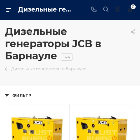
0
Дизельные генераторы jcb: Промышленные, бытовые купить в Барнауле на сайте - barnaul.trustenergo.ru
Дизельные
генераторы JCB в
Барнауле
144
Дизельные генераторы в Барнауле
ФИЛЬТР