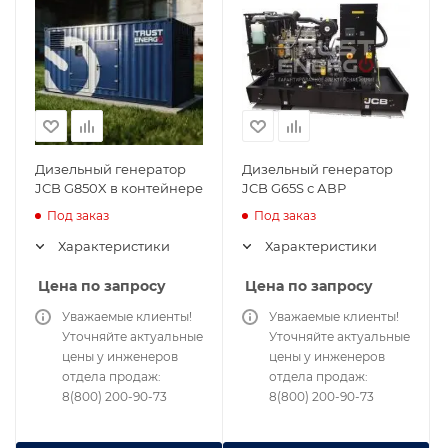
Дизельный генератор
Дизельный генератор
JCB G850X в контейнере
JCB G65S с АВР
Под заказ
Под заказ
Характеристики
Характеристики
Цена по запросу
Цена по запросу
Уважаемые клиенты!
Уважаемые клиенты!
Уточняйте актуальные
Уточняйте актуальные
цены у инженеров
цены у инженеров
отдела продаж:
отдела продаж:
8(800) 200-90-73
8(800) 200-90-73