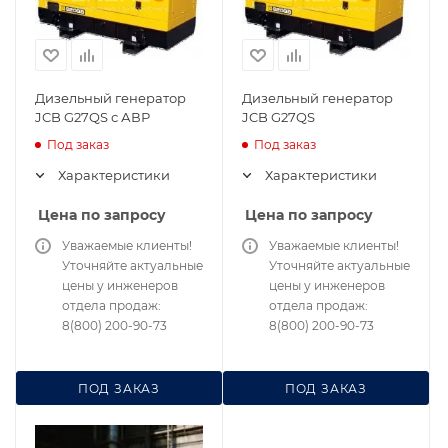
Дизельный генератор
Дизельный генератор
JCB G27QS с АВР
JCB G27QS
Под заказ
Под заказ
Характеристики
Характеристики
Цена по запросу
Цена по запросу
Уважаемые клиенты!
Уважаемые клиенты!
Уточняйте актуальные
Уточняйте актуальные
цены у инженеров
цены у инженеров
отдела продаж:
отдела продаж:
8(800) 200-90-73
8(800) 200-90-73
ПОД ЗАКАЗ
ПОД ЗАКАЗ