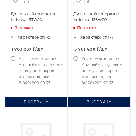
Дизельный генератор
Дизельный генератор
Kirloskar 33W50
Kirloskar 138W50
Под заказ
Под заказ
Характеристики
Характеристики
1 763 037
₽
/шт
3 701 400
₽
/шт
Уважаемые клиенты!
Уважаемые клиенты!
Уточняйте актуальные
Уточняйте актуальные
цены у инженеров
цены у инженеров
отдела продаж:
отдела продаж:
8(800) 200-90-73
8(800) 200-90-73
В КОРЗИНУ
В КОРЗИНУ