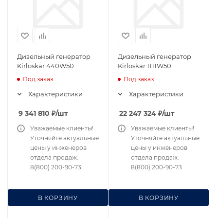
Дизельный генератор
Дизельный генератор
Kirloskar 440W50
Kirloskar 1111W50
Под заказ
Под заказ
Характеристики
Характеристики
9 341 810
₽
/шт
22 247 324
₽
/шт
Уважаемые клиенты!
Уважаемые клиенты!
Уточняйте актуальные
Уточняйте актуальные
цены у инженеров
цены у инженеров
отдела продаж:
отдела продаж:
8(800) 200-90-73
8(800) 200-90-73
В КОРЗИНУ
В КОРЗИНУ