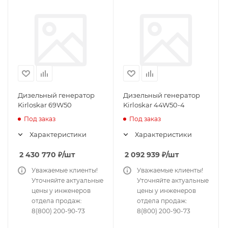
Дизельный генератор
Дизельный генератор
Kirloskar 69W50
Kirloskar 44W50-4
Под заказ
Под заказ
Характеристики
Характеристики
2 430 770
₽
/шт
2 092 939
₽
/шт
Уважаемые клиенты!
Уважаемые клиенты!
Уточняйте актуальные
Уточняйте актуальные
цены у инженеров
цены у инженеров
отдела продаж:
отдела продаж:
8(800) 200-90-73
8(800) 200-90-73