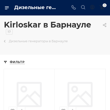
0
Дизельные генераторы kirloskar: Промышленные, бытовые купить в Барнауле на сайте - barnaul.trustenergo.ru
Kirloskar в Барнауле
17
Дизельные генераторы в Барнауле
ФИЛЬТР