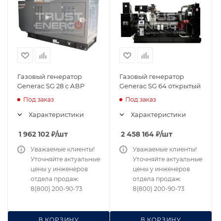
Газовый генератор
Газовый генератор
Generac SG 28 с АВР
Generac SG 64 открытый
Под заказ
Под заказ
Характеристики
Характеристики
1 962 102
₽
/шт
2 458 164
₽
/шт
Уважаемые клиенты!
Уважаемые клиенты!
Уточняйте актуальные
Уточняйте актуальные
цены у инженеров
цены у инженеров
отдела продаж:
отдела продаж:
8(800) 200-90-73
8(800) 200-90-73
В КОРЗИНУ
В КОРЗИНУ