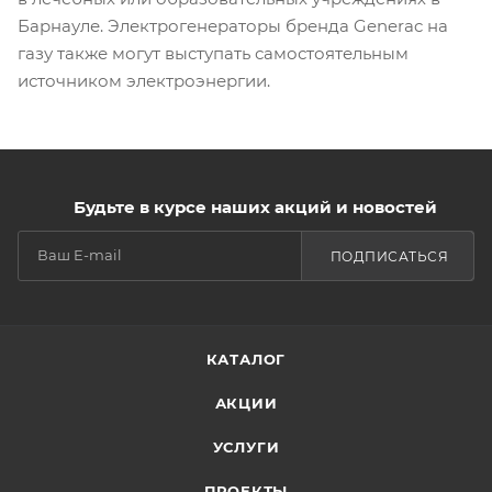
Барнауле. Электрогенераторы бренда Generac на
газу также могут выступать самостоятельным
источником электроэнергии.
Будьте в курсе наших акций и новостей
ПОДПИСАТЬСЯ
КАТАЛОГ
АКЦИИ
УСЛУГИ
ПРОЕКТЫ