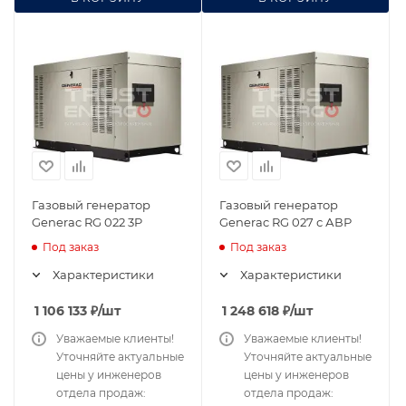
Газовый генератор
Газовый генератор
Generac RG 022 3P
Generac RG 027 с АВР
Под заказ
Под заказ
Характеристики
Характеристики
1 106 133
₽
/шт
1 248 618
₽
/шт
Уважаемые клиенты!
Уважаемые клиенты!
Уточняйте актуальные
Уточняйте актуальные
цены у инженеров
цены у инженеров
отдела продаж:
отдела продаж: