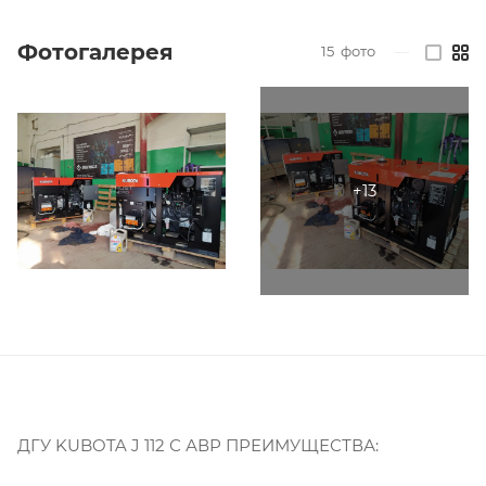
Фотогалерея
15
фото
—
ДГУ KUBOTA J 112 С АВР ПРЕИМУЩЕСТВА: