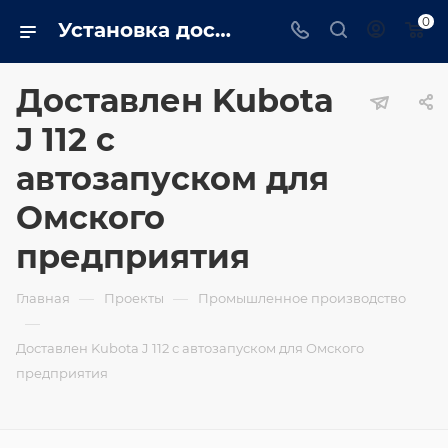
0
Установка доставлен kubota j 112 с автозапуском для омского предприятия
Доставлен Kubota
J 112 с
автозапуском для
Омского
предприятия
—
—
Главная
Проекты
Промышленное производство
—
Доставлен Kubota J 112 с автозапуском для Омского
предприятия