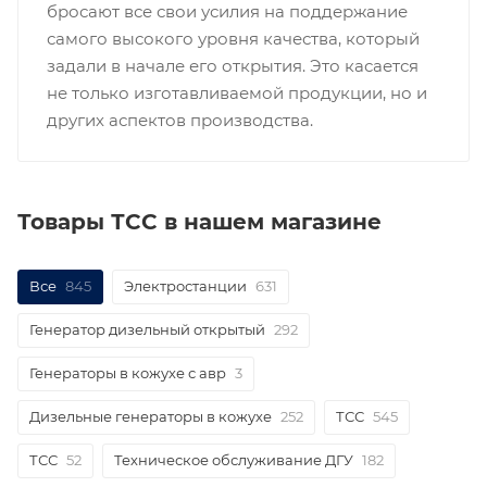
бросают все свои усилия на поддержание
самого высокого уровня качества, который
задали в начале его открытия. Это касается
не только изготавливаемой продукции, но и
других аспектов производства.
Товары ТСС в нашем магазине
Все
845
Электростанции
631
Генератор дизельный открытый
292
Генераторы в кожухе с авр
3
Дизельные генераторы в кожухе
252
ТСС
545
ТСС
52
Техническое обслуживание ДГУ
182