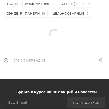
ТСС
12
КОМПАКТНЫЕ
4
СЕВЕР (до - 40)
6
СЭНДВИЧ-ПАНЕЛИ
16
ЦЕЛЬНОСВАРНЫЕ
6
СПИСОК БРЕНДОВ
Будьте в курсе наших акций и новостей
ПОДПИСАТЬСЯ