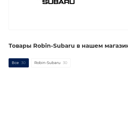
Товары Robin-Subaru в нашем магази
Все
30
Robin-Subaru
30