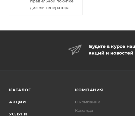
правильной покупке
дизель-генератора.
Будьте в курсе на
акций и новостей
КАТАЛОГ
КОМПАНИЯ
АКЦИИ
О компании
Команда
УСЛУГИ
Реквизиты
ПРОЕКТЫ
Новости