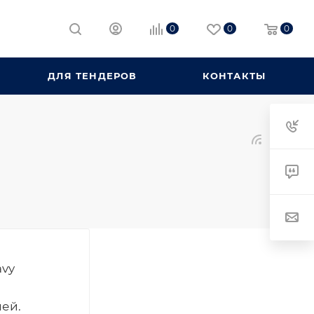
0
0
0
ДЛЯ ТЕНДЕРОВ
КОНТАКТЫ
avy
лей.