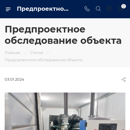
0
Предпроектное обследование объекта - trustenergo.ru
Предпроектное
обследование объекта
—
—
Главная
Статьи
Предпроектное обследование объекта
03.01.2024